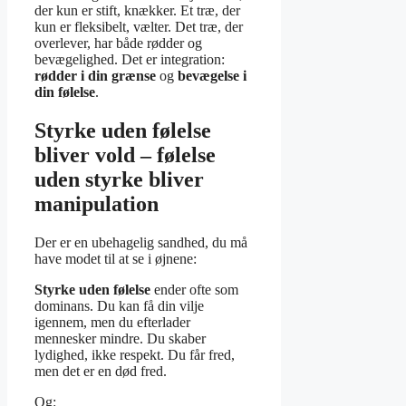
der kun er stift, knækker. Et træ, der
kun er fleksibelt, vælter. Det træ, der
overlever, har både rødder og
bevægelighed. Det er integration:
rødder i din grænse
og
bevægelse i
din følelse
.
Styrke uden følelse
bliver vold – følelse
uden styrke bliver
manipulation
Der er en ubehagelig sandhed, du må
have modet til at se i øjnene:
Styrke uden følelse
ender ofte som
dominans. Du kan få din vilje
igennem, men du efterlader
mennesker mindre. Du skaber
lydighed, ikke respekt. Du får fred,
men det er en død fred.
Og: