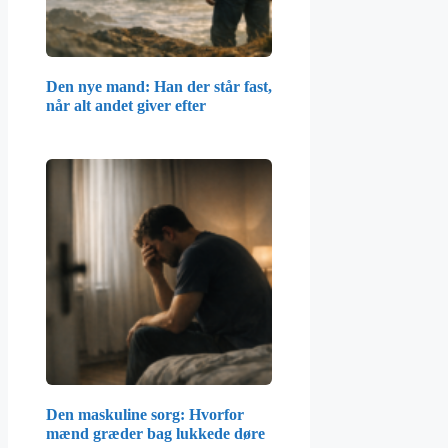
Den nye mand: Han der står fast,
når alt andet giver efter
Den maskuline sorg: Hvorfor
mænd græder bag lukkede døre