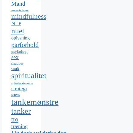
Mand
materialisme
mindfulness
NLP
nuet
oplysning
parforhold
psykologi
sex
shadow
work
spiritualitet
spiseforstyrrelse
strategi
stress
tankemønstre
tanker
tro
træning