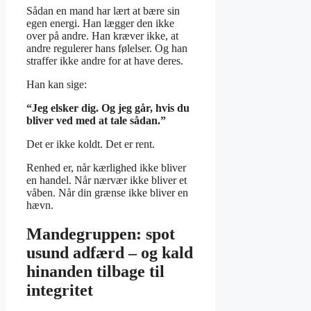
Sådan en mand har lært at bære sin
egen energi. Han lægger den ikke
over på andre. Han kræver ikke, at
andre regulerer hans følelser. Og han
straffer ikke andre for at have deres.
Han kan sige:
“Jeg elsker dig. Og jeg går, hvis du
bliver ved med at tale sådan.”
Det er ikke koldt. Det er rent.
Renhed er, når kærlighed ikke bliver
en handel. Når nærvær ikke bliver et
våben. Når din grænse ikke bliver en
hævn.
Mandegruppen: spot
usund adfærd – og kald
hinanden tilbage til
integritet