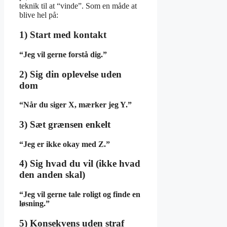
teknik til at “vinde”. Som en måde at
blive hel på:
1) Start med kontakt
“Jeg vil gerne forstå dig.”
2) Sig din oplevelse uden
dom
“Når du siger X, mærker jeg Y.”
3) Sæt grænsen enkelt
“Jeg er ikke okay med Z.”
4) Sig hvad du vil (ikke hvad
den anden skal)
“Jeg vil gerne tale roligt og finde en
løsning.”
5) Konsekvens uden straf