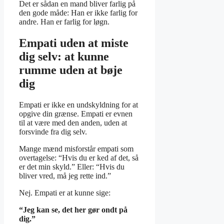
Det er sådan en mand bliver farlig på
den gode måde: Han er ikke farlig for
andre. Han er farlig for løgn.
Empati uden at miste
dig selv: at kunne
rumme uden at bøje
dig
Empati er ikke en undskyldning for at
opgive din grænse. Empati er evnen
til at være med den anden, uden at
forsvinde fra dig selv.
Mange mænd misforstår empati som
overtagelse: “Hvis du er ked af det, så
er det min skyld.” Eller: “Hvis du
bliver vred, må jeg rette ind.”
Nej. Empati er at kunne sige:
“Jeg kan se, det her gør ondt på
dig.”