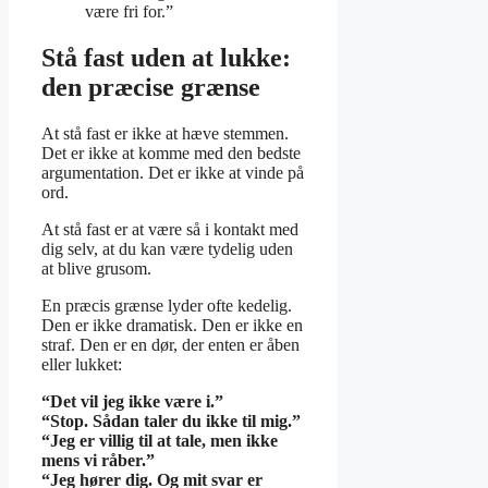
være fri for.”
Stå fast uden at lukke:
den præcise grænse
At stå fast er ikke at hæve stemmen.
Det er ikke at komme med den bedste
argumentation. Det er ikke at vinde på
ord.
At stå fast er at være så i kontakt med
dig selv, at du kan være tydelig uden
at blive grusom.
En præcis grænse lyder ofte kedelig.
Den er ikke dramatisk. Den er ikke en
straf. Den er en dør, der enten er åben
eller lukket:
“Det vil jeg ikke være i.”
“Stop. Sådan taler du ikke til mig.”
“Jeg er villig til at tale, men ikke
mens vi råber.”
“Jeg hører dig. Og mit svar er