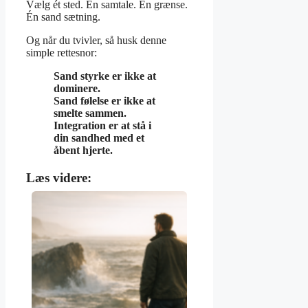
Vælg ét sted. Én samtale. Én grænse.
Én sand sætning.
Og når du tvivler, så husk denne
simple rettesnor:
Sand styrke er ikke at
dominere.
Sand følelse er ikke at
smelte sammen.
Integration er at stå i
din sandhed med et
åbent hjerte.
Læs videre: