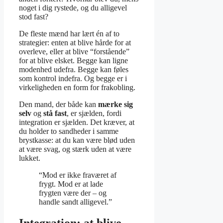
noget i dig rystede, og du alligevel
stod fast?
De fleste mænd har lært én af to
strategier: enten at blive hårde for at
overleve, eller at blive “forstående”
for at blive elsket. Begge kan ligne
modenhed udefra. Begge kan føles
som kontrol indefra. Og begge er i
virkeligheden en form for frakobling.
Den mand, der både kan
mærke sig
selv
og
stå fast
, er sjælden, fordi
integration er sjælden. Det kræver, at
du holder to sandheder i samme
brystkasse: at du kan være blød uden
at være svag, og stærk uden at være
lukket.
“Mod er ikke fraværet af
frygt. Mod er at lade
frygten være der – og
handle sandt alligevel.”