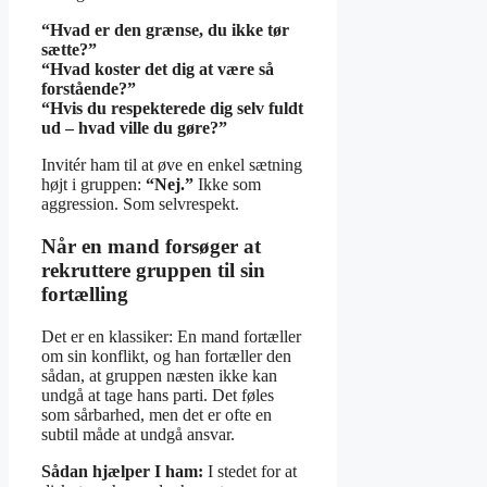
“Hvad er den grænse, du ikke tør
sætte?”
“Hvad koster det dig at være så
forstående?”
“Hvis du respekterede dig selv fuldt
ud – hvad ville du gøre?”
Invitér ham til at øve en enkel sætning
højt i gruppen:
“Nej.”
Ikke som
aggression. Som selvrespekt.
Når en mand forsøger at
rekruttere gruppen til sin
fortælling
Det er en klassiker: En mand fortæller
om sin konflikt, og han fortæller den
sådan, at gruppen næsten ikke kan
undgå at tage hans parti. Det føles
som sårbarhed, men det er ofte en
subtil måde at undgå ansvar.
Sådan hjælper I ham:
I stedet for at