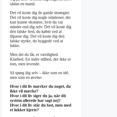
sådan en mand.
Det vil koste dig de gamle strategier.
Det vil koste dig nogle relationer, der
kun kunne eksistere, hvis du var
mindre end dig selv. Det vil koste dig
den falske fred, du købte ved at
tilpasse dig. Det vil koste dig den
falske styrke, du byggede ved at
lukke.
Men det du får, er værdighed.
Klarhed. En indre stilhed, der ikke er
tom, men levende.
Så spørg dig selv – ikke som en idé,
men som en øvelse:
Hvor i dit liv mærker du noget, du
ikke vil mærke?
Hvor i dit liv siger du ja, når dit
system allerede har sagt nej?
Hvor i dit liv står du fast, men med
et lukket hjerte?