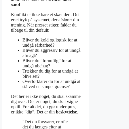
sand
.
Konflikt er ikke bare et skænderi. Det
er et tryk på systemet, der afslører din
træning. Når presset stiger, falder du
tilbage til din default:
Bliver du kold og logisk for at
undgå sårbarhed?
Bliver du aggressiv for at undgå
afmagt?
Bliver du “fornuftig” for at
undgå ubehag?
Trækker du dig for at undgå at
blive set?
Overforklarer du for at undgå at
stå ved en simpel grænse?
Det her er ikke noget, du skal skamme
dig over. Det er noget, du skal vågne
op til. For alt det, du gør under pres,
er ikke “dig”. Det er din
beskyttelse
.
“Det du forsvarer, er ofte
det du længes efter at