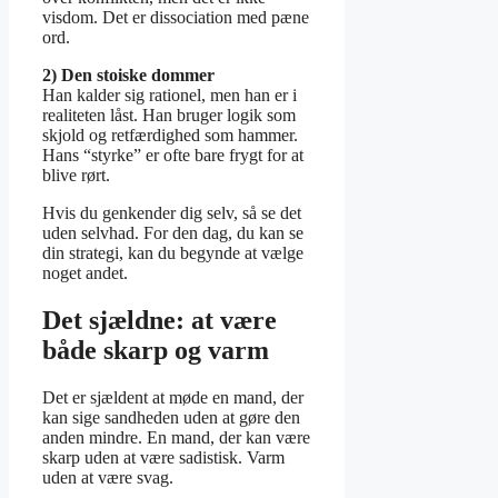
visdom. Det er dissociation med pæne
ord.
2) Den stoiske dommer
Han kalder sig rationel, men han er i
realiteten låst. Han bruger logik som
skjold og retfærdighed som hammer.
Hans “styrke” er ofte bare frygt for at
blive rørt.
Hvis du genkender dig selv, så se det
uden selvhad. For den dag, du kan se
din strategi, kan du begynde at vælge
noget andet.
Det sjældne: at være
både skarp og varm
Det er sjældent at møde en mand, der
kan sige sandheden uden at gøre den
anden mindre. En mand, der kan være
skarp uden at være sadistisk. Varm
uden at være svag.