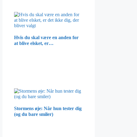
Hvis du skal være en anden for
at blive elsket, er…
Stormens øje: Når hun tester dig
(og du bare smiler)