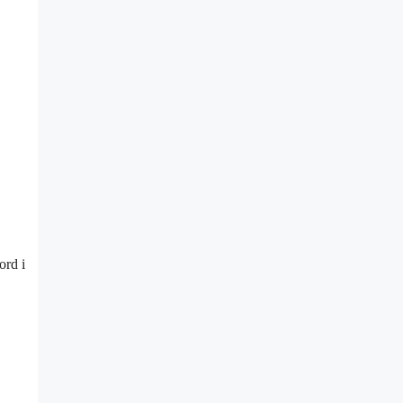
ord i