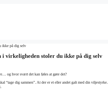
 virkeligheden stoler du ikke på dig selv
e… og hvor svært det kan føles at gøre det?
skal “tage dig sammen”. At der er et eller andet galt med din viljestyrk
.