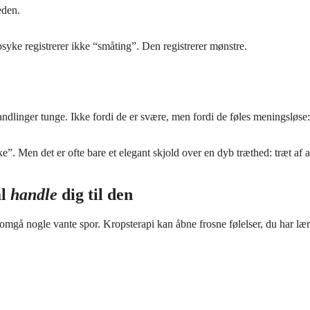
eden.
syke registrerer ikke “småting”. Den registrerer mønstre.
andlinger tunge. Ikke fordi de er svære, men fordi de føles meningsløse:
e”. Men det er ofte bare et elegant skjold over en dyb træthed: træt af a
al
handle
dig til den
omgå nogle vante spor. Kropsterapi kan åbne frosne følelser, du har lær