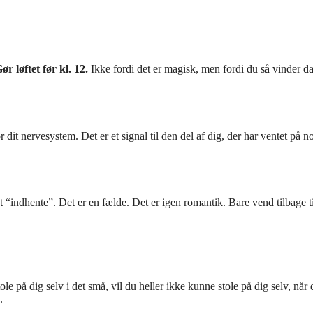
ør løftet før kl. 12.
Ikke fordi det er magisk, men fordi du så vinder d
 dit nervesystem. Det er et signal til den del af dig, der har ventet på n
t “indhente”. Det er en fælde. Det er igen romantik. Bare vend tilbage ti
 på dig selv i det små, vil du heller ikke kunne stole på dig selv, når 
.