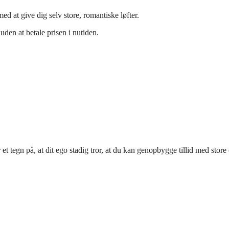
med at give dig selv store, romantiske løfter.
uden at betale prisen i nutiden.
t tegn på, at dit ego stadig tror, at du kan genopbygge tillid med store 