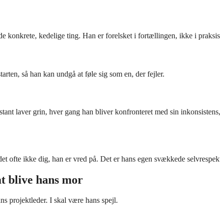
e konkrete, kedelige ting. Han er forelsket i fortællingen, ikke i praksis
arten, så han kan undgå at føle sig som en, der fejler.
nt laver grin, hver gang han bliver konfronteret med sin inkonsistens
 det ofte ikke dig, han er vred på. Det er hans egen svækkede selvrespek
t blive hans mor
s projektleder. I skal være hans spejl.