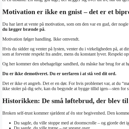
Motivation er ikke en gnist – det er et bip
Du har lært at vente på motivation, som om den var en gud, der nogle
du lægger brænde på
.
Motivation følger handling. Ikke omvendt.
Hvis du sidder og venter på lysten, venter du i virkeligheden på, at din 
som at forvente respekt fra andre, mens du konstant lyver. Respekt ops
Og her kommer den ubehagelige sandhed, du måske har brug for at h
Du er ikke demotiveret. Du er uerfaren i at stå ved dit ord.
Det er ikke et angreb. Det er en dør. For hvis problemet var, at du “m
ikke stoler på dig selv, kan du begynde at bygge tillid igen—sten for s
Historikken: De små løftebrud, der blev til 
Broken self-trust kommer sjældent af én stor begivenhed. Den komme
Du sagde, du ville stoppe med at doomscrolle – og gjorde det i
Du sagde, du ville træne – og sprang over.