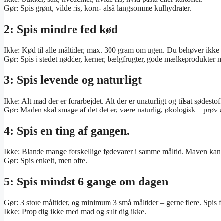
Gør: Spis grønt, vilde ris, korn- alså langsomme kulhydrater.
2: Spis mindre fed kød
Ikke: Kød til alle måltider, max. 300 gram om ugen. Du behøver ikke
Gør: Spis i stedet nødder, kerner, bælgfrugter, gode mælkeprodukter 
3: Spis levende og naturligt
Ikke: Alt mad der er forarbejdet. Alt der er unaturligt og tilsat sødestof
Gør: Maden skal smage af det det er, være naturlig, økologisk – prøv 
4: Spis en ting af gangen.
Ikke: Blande mange forskellige fødevarer i samme måltid. Maven kan i
Gør: Spis enkelt, men ofte.
5: Spis mindst 6 gange om dagen
Gør: 3 store måltider, og minimum 3 små måltider – gerne flere. Spis f
Ikke: Prop dig ikke med mad og sult dig ikke.