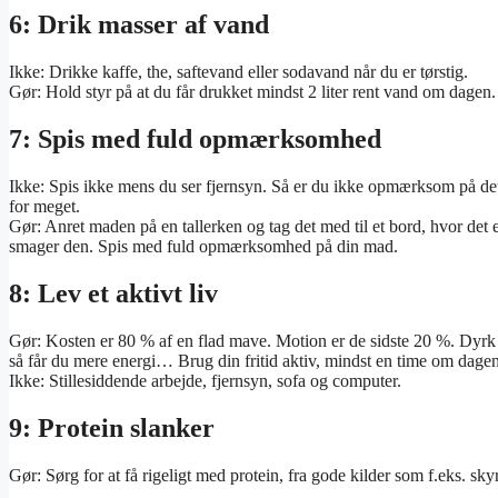
6: Drik masser af vand
Ikke: Drikke kaffe, the, saftevand eller sodavand når du er tørstig.
Gør: Hold styr på at du får drukket mindst 2 liter rent vand om dagen
7: Spis med fuld opmærksomhed
Ikke: Spis ikke mens du ser fjernsyn. Så er du ikke opmærksom på det
for meget.
Gør: Anret maden på en tallerken og tag det med til et bord, hvor det
smager den. Spis med fuld opmærksomhed på din mad.
8: Lev et aktivt liv
Gør: Kosten er 80 % af en flad mave. Motion er de sidste 20 %. Dyrk 
så får du mere energi… Brug din fritid aktiv, mindst en time om dagen
Ikke: Stillesiddende arbejde, fjernsyn, sofa og computer.
9: Protein slanker
Gør: Sørg for at få rigeligt med protein, fra gode kilder som f.eks. sky