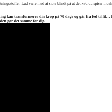
tningsstoffer. Lad være med at stole blindt på at det kød du spiser inde
ing kan transformerer din krop på 70 dage og går fra fed til fit…
 den gør det samme for dig.