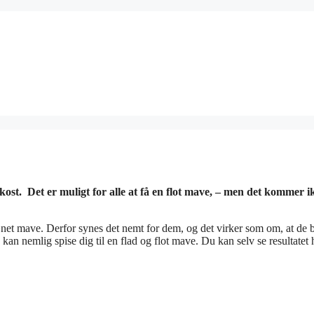
ost. Det er muligt for alle at få en flot mave, – men det kommer i
rænet mave. Derfor synes det nemt for dem, og det virker som om, at de 
 kan nemlig spise dig til en flad og flot mave. Du kan selv se resultatet 