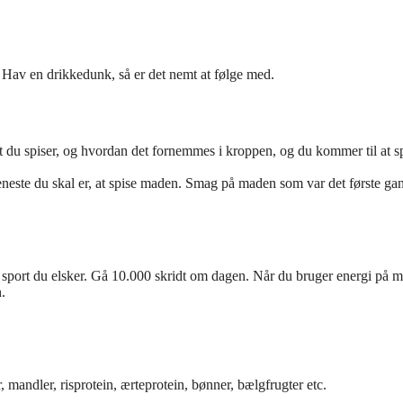
. Hav en drikkedunk, så er det nemt at følge med.
 du spiser, og hvordan det fornemmes i kroppen, og du kommer til at s
 eneste du skal er, at spise maden. Smag på maden som var det første ga
sport du elsker. Gå 10.000 skridt om dagen. Når du bruger energi på m
.
r, mandler, risprotein, ærteprotein, bønner, bælgfrugter etc.