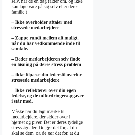
selv, når de en dag falder om, og ikke
kan tage vare på sig selv eller deres
familie.)
– Ikke overholder aftaler med
stressede medarbejdere
– Zappe rundt mellem alt muligt,
når du har vedkommende inde til
samtale.
– Beder medarbejderen selv finde
en løsning på deres stress problem
– Ikke tilpasse din lederstil overfor
stressede medarbejdere.
– Ikke reflekterer over din egen
ledelse, og de udfordringer/opgaver
i står med.
Måske har du lagt mærke til
medarbejdere, der sidder over i
hjørnet og piver. Det er deres tydelige
stresssignaler. De gør det for, at du
skal se dem, og de gør det for, at du