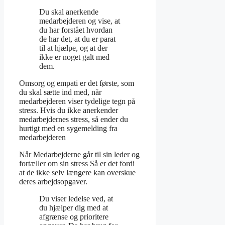
Du skal anerkende
medarbejderen og vise, at
du har forstået hvordan
de har det, at du er parat
til at hjælpe, og at der
ikke er noget galt med
dem.
Omsorg og empati er det første, som
du skal sætte ind med, når
medarbejderen viser tydelige tegn på
stress. Hvis du ikke anerkender
medarbejdernes stress, så ender du
hurtigt med en sygemelding fra
medarbejderen
Når Medarbejderne går til sin leder og
fortæller om sin stress Så er det fordi
at de ikke selv længere kan overskue
deres arbejdsopgaver.
Du viser ledelse ved, at
du hjælper dig med at
afgrænse og prioritere