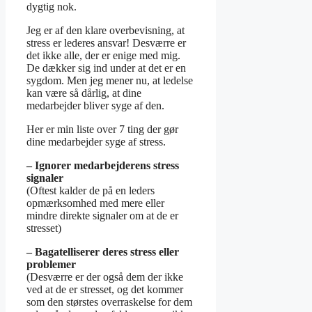
dygtig nok.
Jeg er af den klare overbevisning, at
stress er lederes ansvar! Desværre er
det ikke alle, der er enige med mig.
De dækker sig ind under at det er en
sygdom. Men jeg mener nu, at ledelse
kan være så dårlig, at dine
medarbejder bliver syge af den.
Her er min liste over 7 ting der gør
dine medarbejder syge af stress.
– Ignorer medarbejderens stress
signaler
(Oftest kalder de på en leders
opmærksomhed med mere eller
mindre direkte signaler om at de er
stresset)
– Bagatelliserer deres stress eller
problemer
(Desværre er der også dem der ikke
ved at de er stresset, og det kommer
som den størstes overraskelse for dem