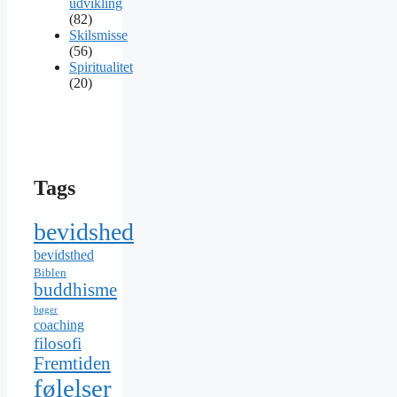
udvikling
(82)
Skilsmisse
(56)
Spiritualitet
(20)
Tags
bevidshed
bevidsthed
Biblen
buddhisme
bøger
coaching
filosofi
Fremtiden
følelser