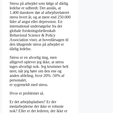
Stress på arbejdet som følge af dårlig
ledelse er udbredt. Det anslås, at
1.400 danskere dør af arbejdsrelateret
stress hvert år, og at mere end 250.000
lider af angst eller depression. En
international undersøgelse fra det
globale forskningsfællesskab
Behavioral Science & Policy
Association viser, at hovedårsagen til
den tiltagende stress på arbejdet er
dårlig ledelse.
Stress er en alvorlig ting, men
alligevel oplever jeg ikke, at stress
tages alvorligt nok. Jeg krummer helt
tæer, når jeg høre om den ene og
anden afdeling, hvor 20% -50% af
personalet,
er sygemeldt med stress.
Hvor er problemet så.
Er det arbejdspladsen? Er der
medarbejderne der ikke er robuste
nok? Eller er det lederen, der ikke er