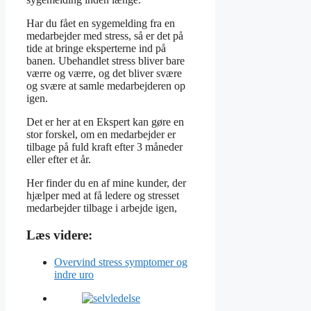
Har du fået en sygemelding fra en
medarbejder med stress, så er det på
tide at bringe eksperterne ind på
banen. Ubehandlet stress bliver bare
værre og værre, og det bliver svære
og svære at samle medarbejderen op
igen.
Det er her at en Ekspert kan gøre en
stor forskel, om en medarbejder er
tilbage på fuld kraft efter 3 måneder
eller efter et år.
Her finder du en af mine kunder, der
hjælper med at få ledere og stresset
medarbejder tilbage i arbejde igen,
Læs videre:
Overvind stress symptomer og
indre uro