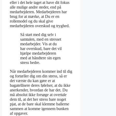
eller i det hele taget at have dit fokus
alle mulige andre steder, end på
medarbejderen. Medarbejderen har
brug for at mærke, at Du er en
rollemodel og du skal give
medarbejderen overskud og tryghed.
Så start med dig selv i
samtalen, med en stresset
medarbejder. Vis at du
har overskud, bare det vil
hjælpe medarbejderen
med at håndtere sin egen
stress bedre.
Når medarbejderen kommer ind til dig
og fortæller dig om din stress, så er
det værste du kan gøre er at
bagatellisere deres følelser, at du ikke
anerkender, hvordan de har det. Du
må absolut ikke forsøge at overtale
dem til, at det her stress bare noget
pjat, at de bare skal klemme ballerne
sammen at komme igennem bunken
af opgaver.