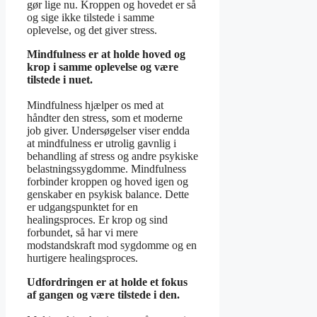
gør lige nu. Kroppen og hovedet er så
og sige ikke tilstede i samme
oplevelse, og det giver stress.
Mindfulness er at holde hoved og
krop i samme oplevelse og være
tilstede i nuet.
Mindfulness hjælper os med at
håndter den stress, som et moderne
job giver. Undersøgelser viser endda
at mindfulness er utrolig gavnlig i
behandling af stress og andre psykiske
belastningssygdomme. Mindfulness
forbinder kroppen og hoved igen og
genskaber en psykisk balance. Dette
er udgangspunktet for en
healingsproces. Er krop og sind
forbundet, så har vi mere
modstandskraft mod sygdomme og en
hurtigere healingsproces.
Udfordringen er at holde et fokus
af gangen og være tilstede i den.