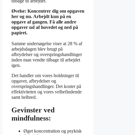
tilbage til arbejdet.
Øvelse: Koncentrer dig om opgaven
her og nu. Arbejdt kun på en
opgave af gangen. Få alle andre
opgaver ud af hovedet og ned på
papiret.
Samme undersøgelse viser at 28 % af
arbejdsdagen blev brugt på
afbrydelser og overspringshandlinger
inden man vendte tilbage til arbejdet
igen.
Det handler om vores holdninger til
opgaver, afbrydelser og
overspringshandlinger. Det koster på
effektiviteten og vores velbefindende
samt helbred.
Gevinster ved
mindfulness:
Øget koncentration og psykisk