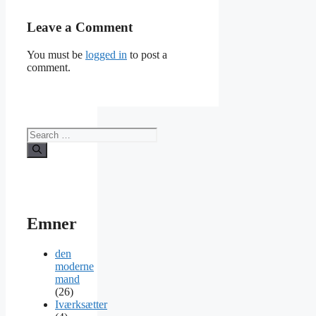
Leave a Comment
You must be
logged in
to post a
comment.
Search
for:
Emner
den
moderne
mand
(26)
Iværksætter