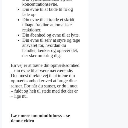
koncentrationsevne.
Din evne til at falde til ro og
lade op.
Din evne til at træde et skridt
tilbage fra dine automatiske
reaktioner.
Din åbenhed og evne til at lytte.
Din evne til selv at styre og tage
ansvaret for, hvordan du
handler, tænker og oplever det,
der sker omkring dig.
En vej er at træne din opmærksomhed
– din evne til at være nærværende.
Den mest direkte vej til at træne din
opmærksomhed er ved at bruge dine
sanser. For når du sanser, er du i nuet
– fuldt og helt til stede med det der er
– lige nu.
Lær mere om mindfulness – se
denne video