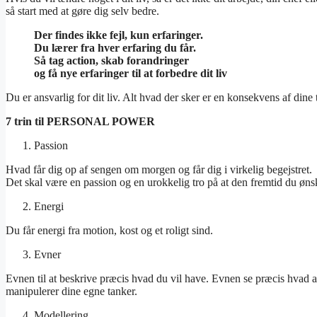
så start med at gøre dig selv bedre.
Der findes ikke fejl, kun erfaringer.
Du lærer fra hver erfaring du får.
Så tag action, skab forandringer
og få nye erfaringer til at forbedre dit liv
Du er ansvarlig for dit liv. Alt hvad der sker er en konsekvens af dine 
7 trin til PERSONAL POWER
Passion
Hvad får dig op af sengen om morgen og får dig i virkelig begejstret.
Det skal være en passion og en urokkelig tro på at den fremtid du ønsk
Energi
Du får energi fra motion, kost og et roligt sind.
Evner
Evnen til at beskrive præcis hvad du vil have. Evnen se præcis hvad an
manipulerer dine egne tanker.
Modellering