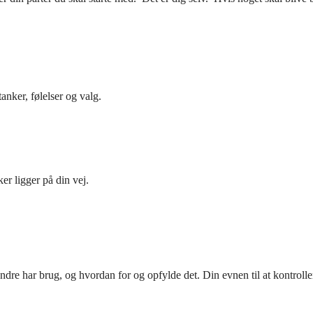
tanker, følelser og valg.
er ligger på din vej.
dre har brug, og hvordan for og opfylde det. Din evnen til at kontrolle