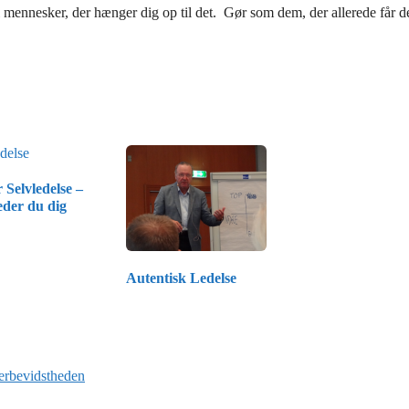
il mennesker, der hænger dig op til det. Gør som dem, der allerede får d
 Selvledelse –
eder du dig
Autentisk Ledelse
rbevidstheden