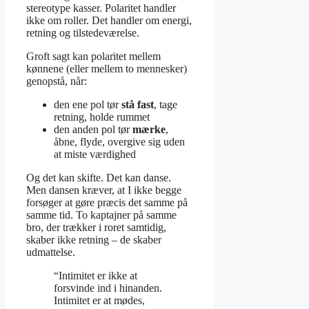
stereotype kasser. Polaritet handler
ikke om roller. Det handler om energi,
retning og tilstedeværelse.
Groft sagt kan polaritet mellem
kønnene (eller mellem to mennesker)
genopstå, når:
den ene pol tør
stå fast
, tage
retning, holde rummet
den anden pol tør
mærke
,
åbne, flyde, overgive sig uden
at miste værdighed
Og det kan skifte. Det kan danse.
Men dansen kræver, at I ikke begge
forsøger at gøre præcis det samme på
samme tid. To kaptajner på samme
bro, der trækker i roret samtidig,
skaber ikke retning – de skaber
udmattelse.
“Intimitet er ikke at
forsvinde ind i hinanden.
Intimitet er at mødes,