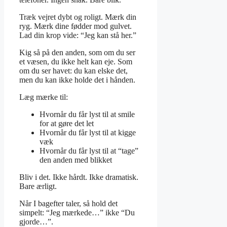
Træk vejret dybt og roligt. Mærk din
ryg. Mærk dine fødder mod gulvet.
Lad din krop vide: “Jeg kan stå her.”
Kig så på den anden, som om du ser
et væsen, du ikke helt kan eje. Som
om du ser havet: du kan elske det,
men du kan ikke holde det i hånden.
Læg mærke til:
Hvornår du får lyst til at smile
for at gøre det let
Hvornår du får lyst til at kigge
væk
Hvornår du får lyst til at “tage”
den anden med blikket
Bliv i det. Ikke hårdt. Ikke dramatisk.
Bare ærligt.
Når I bagefter taler, så hold det
simpelt: “Jeg mærkede…” ikke “Du
gjorde…”.