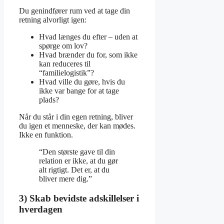
Du genindfører rum ved at tage din
retning alvorligt igen:
Hvad længes du efter – uden at
spørge om lov?
Hvad brænder du for, som ikke
kan reduceres til
“familielogistik”?
Hvad ville du gøre, hvis du
ikke var bange for at tage
plads?
Når du står i din egen retning, bliver
du igen et menneske, der kan mødes.
Ikke en funktion.
“Den største gave til din
relation er ikke, at du gør
alt rigtigt. Det er, at du
bliver mere dig.”
3) Skab bevidste adskillelser i
hverdagen