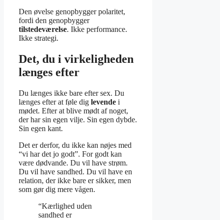
Den øvelse genopbygger polaritet,
fordi den genopbygger
tilstedeværelse
. Ikke performance.
Ikke strategi.
Det, du i virkeligheden
længes efter
Du længes ikke bare efter sex. Du
længes efter at føle dig
levende
i
mødet. Efter at blive mødt af noget,
der har sin egen vilje. Sin egen dybde.
Sin egen kant.
Det er derfor, du ikke kan nøjes med
“vi har det jo godt”. For godt kan
være dødvande. Du vil have strøm.
Du vil have sandhed. Du vil have en
relation, der ikke bare er sikker, men
som gør dig mere vågen.
“Kærlighed uden
sandhed er