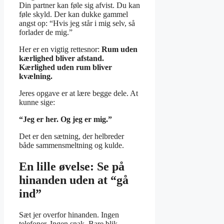
Din partner kan føle sig afvist. Du kan
føle skyld. Der kan dukke gammel
angst op: “Hvis jeg står i mig selv, så
forlader de mig.”
Her er en vigtig rettesnor:
Rum uden
kærlighed bliver afstand.
Kærlighed uden rum bliver
kvælning.
Jeres opgave er at lære begge dele. At
kunne sige:
“Jeg er her. Og jeg er mig.”
Det er den sætning, der helbreder
både sammensmeltning og kulde.
En lille øvelse: Se på
hinanden uden at “gå
ind”
Sæt jer overfor hinanden. Ingen
telefoner. Ingen snak. Bare blik.