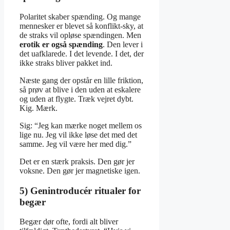
Polaritet skaber spænding. Og mange
mennesker er blevet så konflikt-sky, at
de straks vil opløse spændingen. Men
erotik er også spænding
. Den lever i
det uafklarede. I det levende. I det, der
ikke straks bliver pakket ind.
Næste gang der opstår en lille friktion,
så prøv at blive i den uden at eskalere
og uden at flygte. Træk vejret dybt.
Kig. Mærk.
Sig: “Jeg kan mærke noget mellem os
lige nu. Jeg vil ikke løse det med det
samme. Jeg vil være her med dig.”
Det er en stærk praksis. Den gør jer
voksne. Den gør jer magnetiske igen.
5) Genintroducér ritualer for
begær
Begær dør ofte, fordi alt bliver