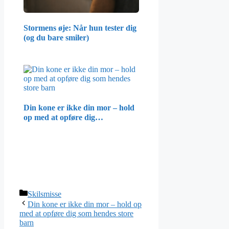
Stormens øje: Når hun tester dig
(og du bare smiler)
Din kone er ikke din mor – hold
op med at opføre dig…
Categories
Skilsmisse
Din kone er ikke din mor – hold op
med at opføre dig som hendes store
barn