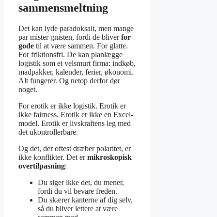
sammensmeltning
Det kan lyde paradoksalt, men mange
par mister gnisten, fordi de bliver
for
gode
til at være sammen. For glatte.
For friktionsfri. De kan planlægge
logistik som et velsmurt firma: indkøb,
madpakker, kalender, ferier, økonomi.
Alt fungerer. Og netop derfor dør
noget.
For erotik er ikke logistik. Erotik er
ikke fairness. Erotik er ikke en Excel-
model. Erotik er livskraftens leg med
det ukontrollerbare.
Og det, der oftest dræber polaritet, er
ikke konflikter. Det er
mikroskopisk
overtilpasning
:
Du siger ikke det, du mener,
fordi du vil bevare freden.
Du skærer kanterne af dig selv,
så du bliver lettere at være