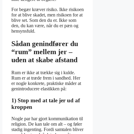
For begær kræver risiko. Ikke risikoen
for at blive skadet, men risikoen for at
blive set. Som den du er. Ikke som
den, du kan være, når du er pæn og
hensynsfuld.
Sådan genindfører du
“rum” mellem jer –
uden at skabe afstand
Rum er ikke at trække sig i kulde.
Rum er at træde frem i sandhed. Her
er nogle konkrete, praktiske måder at
genintroducere elastikken på:
1) Stop med at tale jer ud af
kroppen
Nogle par har gjort kommunikation til
religion. De kan tale om alt – og føler
stadig ingenting. Fordi samtalen bliver