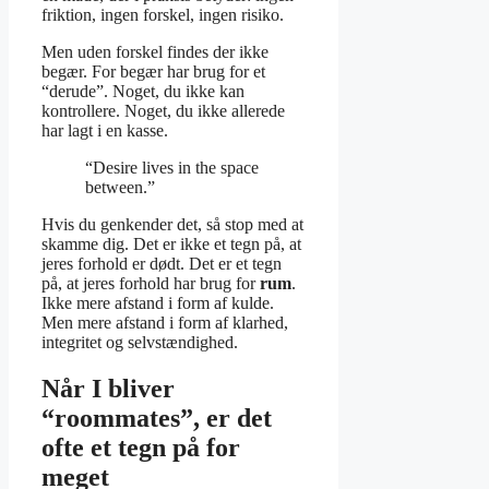
friktion, ingen forskel, ingen risiko.
Men uden forskel findes der ikke
begær. For begær har brug for et
“derude”. Noget, du ikke kan
kontrollere. Noget, du ikke allerede
har lagt i en kasse.
“Desire lives in the space
between.”
Hvis du genkender det, så stop med at
skamme dig. Det er ikke et tegn på, at
jeres forhold er dødt. Det er et tegn
på, at jeres forhold har brug for
rum
.
Ikke mere afstand i form af kulde.
Men mere afstand i form af klarhed,
integritet og selvstændighed.
Når I bliver
“roommates”, er det
ofte et tegn på for
meget