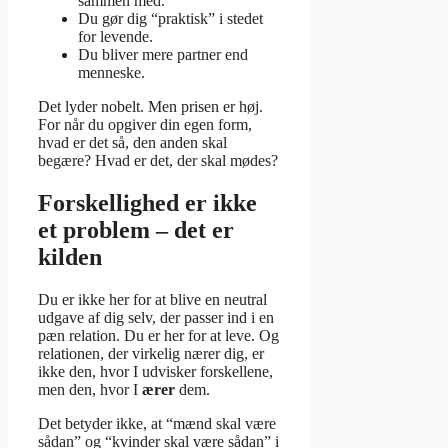
sammen med.
Du gør dig “praktisk” i stedet
for levende.
Du bliver mere partner end
menneske.
Det lyder nobelt. Men prisen er høj.
For når du opgiver din egen form,
hvad er det så, den anden skal
begære? Hvad er det, der skal mødes?
Forskellighed er ikke
et problem – det er
kilden
Du er ikke her for at blive en neutral
udgave af dig selv, der passer ind i en
pæn relation. Du er her for at leve. Og
relationen, der virkelig nærer dig, er
ikke den, hvor I udvisker forskellene,
men den, hvor I
ærer
dem.
Det betyder ikke, at “mænd skal være
sådan” og “kvinder skal være sådan” i