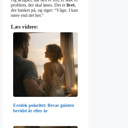
problem, der skal løses. Det er
livet
,
der banker på, og siger: “Vågn. I kan
mere end det her.”
Læs videre:
Erotisk polaritet: Bevar gnisten
bevidst år efter år