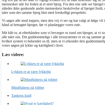
mennesker står for foden at et stort bjerg. Fra den ene side ser bjerg
således ikke genkende andre menneskers beskrivelse af bjerget fordi, d
taler som det samme bjerg blot med forskelligt perspektiv.
Vi søger alle mod toppen, men den vej vi ser og har valgt at følge vil 
hånd at betragtet bjerget, før vi planlægger vores rute.
Mit håb er, at efterhånden som vi bevæger os rund om bjerget, at vi 
alle taler om. Det guddommelige i alle trossystemer er en og samme gud
hvilket system vi bekender os til, men at vi erkender den guddommelig
vores søgen på lykke og kærlighed i livet.
Læs videre:
Lykken er at være lykkelig
Mindfulness på jobbet
Tankens kraft