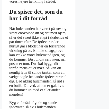
vores højere tænkning i stedet.
Du spiser det, som du
har i dit forråd
Når hulemanden har været på rov, og
slæbt chokolade dit og dat med hjem,
så er det svært ikke at gå i skabende et
par timer efter. De fødevarer der
hurtigt går i blodet har en forførende
virkning på os. En lille smagsprøve
kan vække vores hulemand igen, og
du kommer først til dig selv igen, når
posen er tom. Du skal bygge dit
forråd mens du er mæt. Så kan du
nemlig lytte til sunde tanker, som vil
vælge nogle helt andre fødevarerer til
dig. Lad aldrig hulemanden gå ind i
en butik. Du ved, at den er gal, hvis
du kommer ud med et eller andet i
munden!
Byg et forråd af gode og sunde
fødevarer, så hvis hulemanden