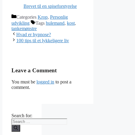
Brevet til en spiseforstyrelse
Categories
Krop
,
Personlig
udvikling
Tags
hulemand
,
kost
,
tankemønstre
Hvad er hypnose?
100 tips til et lykkeligere liv
Leave a Comment
You must be
logged in
to post a
comment.
Search for: