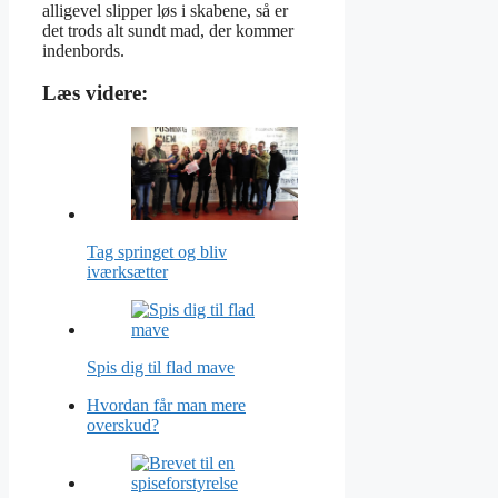
alligevel slipper løs i skabene, så er
det trods alt sundt mad, der kommer
indenbords.
Læs videre:
Tag springet og bliv
iværksætter
Spis dig til flad mave
Hvordan får man mere
overskud?