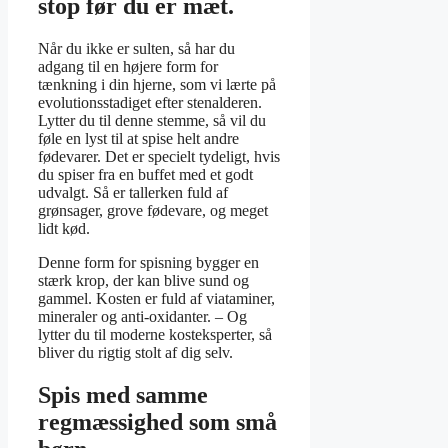
stop før du er mæt.
Når du ikke er sulten, så har du
adgang til en højere form for
tænkning i din hjerne, som vi lærte på
evolutionsstadiget efter stenalderen.
Lytter du til denne stemme, så vil du
føle en lyst til at spise helt andre
fødevarer. Det er specielt tydeligt, hvis
du spiser fra en buffet med et godt
udvalgt. Så er tallerken fuld af
grønsager, grove fødevare, og meget
lidt kød.
Denne form for spisning bygger en
stærk krop, der kan blive sund og
gammel. Kosten er fuld af viataminer,
mineraler og anti-oxidanter. – Og
lytter du til moderne kosteksperter, så
bliver du rigtig stolt af dig selv.
Spis med samme
regmæssighed som små