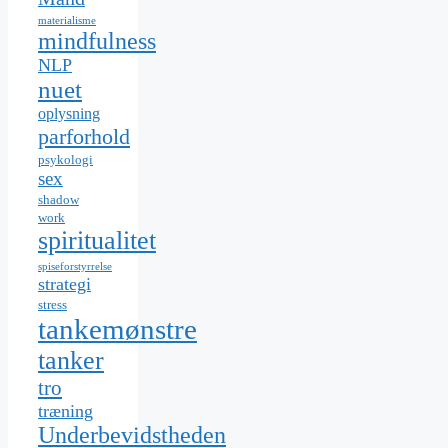
materialisme
mindfulness
NLP
nuet
oplysning
parforhold
psykologi
sex
shadow
work
spiritualitet
spiseforstyrrelse
strategi
stress
tankemønstre
tanker
tro
træning
Underbevidstheden