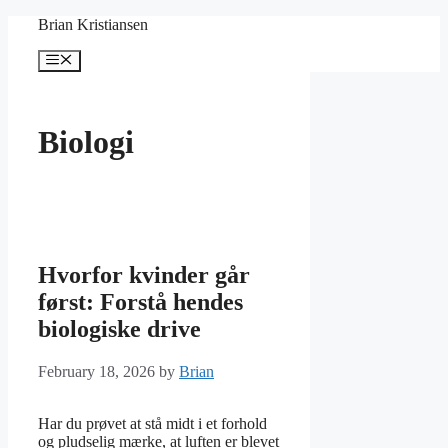
Skip
Brian Kristiansen
to
content
Menu
Biologi
Hvorfor kvinder går
først: Forstå hendes
biologiske drive
February 18, 2026
by
Brian
Har du prøvet at stå midt i et forhold
og pludselig mærke, at luften er blevet